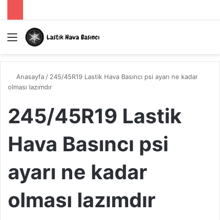
Menü
A
Anasayfa
/
245/45R19 Lastik Hava Basıncı psi ayarı ne kadar
olması lazımdır
245/45R19 Lastik
Hava Basıncı psi
ayarı ne kadar
olması lazımdır