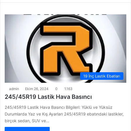
19 İnç Lastik Ebatları
admin
Ekim 26, 2024
0
1.163
245/45R19 Lastik Hava Basıncı
245/45R19 Lastik Hava Basıncı Bilgileri: Yüklü ve Yüksüz
Durumlarda Yaz ve Kış Ayarları 245/45R19 ebatındaki lastikler,
birçok sedan, SUV ve…