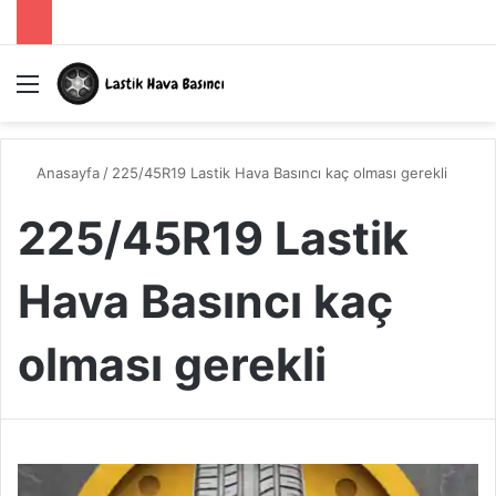
Menü
A
Anasayfa
/
225/45R19 Lastik Hava Basıncı kaç olması gerekli
225/45R19 Lastik
Hava Basıncı kaç
olması gerekli