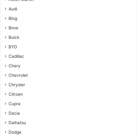
Audi
Blog
Bmw
Buick
BYD
Cadillac
Chery
Chevrolet
Chrysler
Citroen
Cupra
Dacia
Daihatsu
Dodge