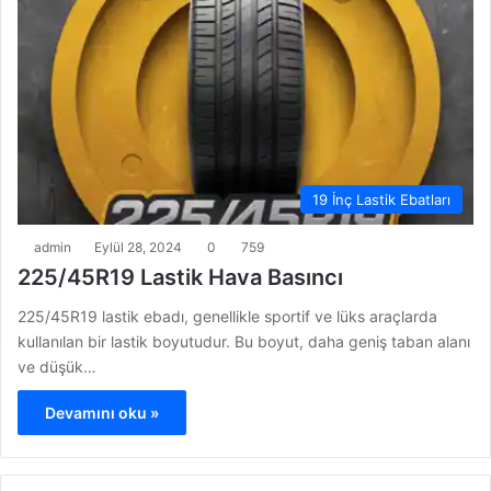
19 İnç Lastik Ebatları
admin
Eylül 28, 2024
0
759
225/45R19 Lastik Hava Basıncı
225/45R19 lastik ebadı, genellikle sportif ve lüks araçlarda
kullanılan bir lastik boyutudur. Bu boyut, daha geniş taban alanı
ve düşük…
Devamını oku »