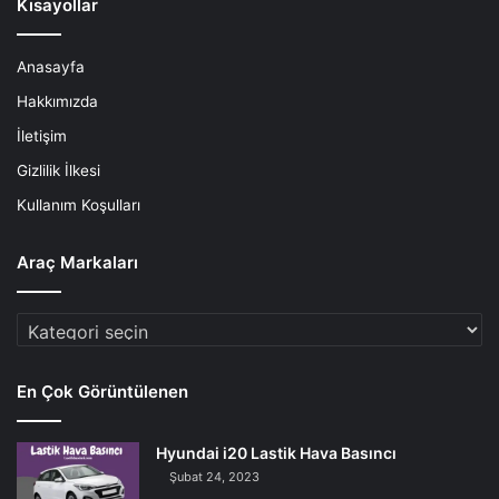
Kısayollar
Anasayfa
Hakkımızda
İletişim
Gizlilik İlkesi
Kullanım Koşulları
Araç Markaları
Araç
Markaları
En Çok Görüntülenen
Hyundai i20 Lastik Hava Basıncı
Şubat 24, 2023