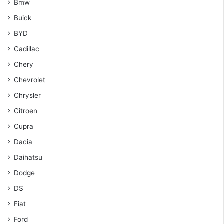
Bmw
Buick
BYD
Cadillac
Chery
Chevrolet
Chrysler
Citroen
Cupra
Dacia
Daihatsu
Dodge
DS
Fiat
Ford