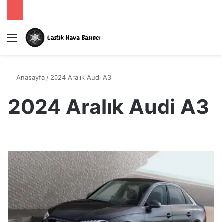
Menü
A
Anasayfa
/
2024 Aralık Audi A3
2024 Aralık Audi A3