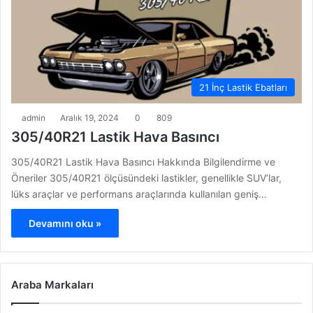
21 İnç Lastik Ebatları
admin
Aralık 19, 2024
0
809
305/40R21 Lastik Hava Basıncı
305/40R21 Lastik Hava Basıncı Hakkında Bilgilendirme ve
Öneriler 305/40R21 ölçüsündeki lastikler, genellikle SUV’lar,
lüks araçlar ve performans araçlarında kullanılan geniş…
Devamını oku »
Araba Markaları