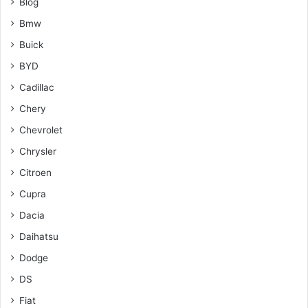
Blog
Bmw
Buick
BYD
Cadillac
Chery
Chevrolet
Chrysler
Citroen
Cupra
Dacia
Daihatsu
Dodge
DS
Fiat