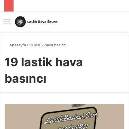
Menü
A
Anasayfa
/
19 lastik hava basıncı
19 lastik hava
basıncı