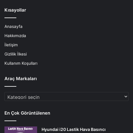
Kısayollar
Anasayfa
Hakkımızda
İletişim
Gizlilik İlkesi
Kullanım Koşulları
Araç Markaları
Araç
Markaları
En Çok Görüntülenen
Hyundai i20 Lastik Hava Basıncı