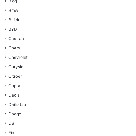
Blog
Bmw
Buick
BYD
Cadillac
Chery
Chevrolet
Chrysler
Citroen
Cupra
Dacia
Daihatsu
Dodge
DS
Fiat