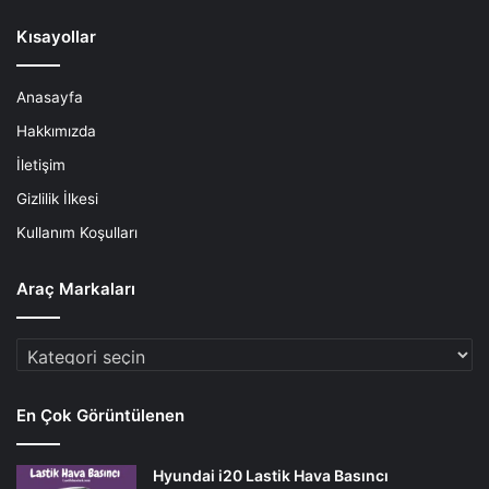
Kısayollar
Anasayfa
Hakkımızda
İletişim
Gizlilik İlkesi
Kullanım Koşulları
Araç Markaları
Araç
Markaları
En Çok Görüntülenen
Hyundai i20 Lastik Hava Basıncı